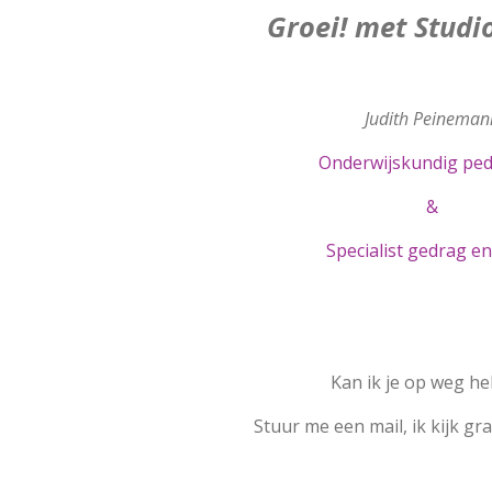
Groei! met Stud
Judith Peineman
Onderwijskundig pe
&
Specialist gedrag en
Kan ik je op weg he
Stuur me een mail, ik kijk gr