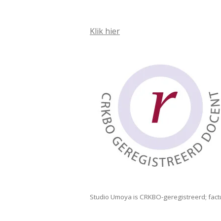
Klik hier
Studio Umoya is CRKBO-geregistreerd; factur