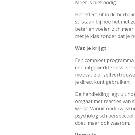
Meer is niet nodig.
Het effect zit in de herhal
stilstaan bij hoe het met 
beter en voelen zich meer g
met je klas zonder dat je 
Wat je krijgt
Een compleet programma v
een uitgewerkte sessie ro
motivatie of zelfvertrouwe
je direct kunt gebruiken.
De handleiding legt uit ho
omgaat met reacties van 
werkt. Vanuit onderwijsku
psychologisch perspectief. 
doet, maar ook waarom.
Voor wie