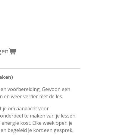
gen
eken)
een voorbereiding. Gewoon een
en en weer verder met de les.
t je om aandacht voor
 onderdeel te maken van je lessen,
f energie kost. Elke week open je
g en begeleid je kort een gesprek.