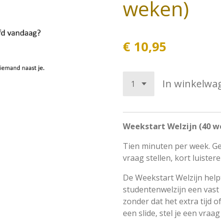
weken)
€ 10,95
In winkelwa
Weekstart Welzijn (40 w
Tien minuten per week. G
vraag stellen, kort luister
De Weekstart Welzijn help
studentenwelzijn een vast
zonder dat het extra tijd o
een slide, stel je een vraa