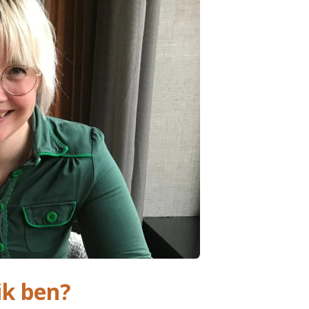
ik ben?