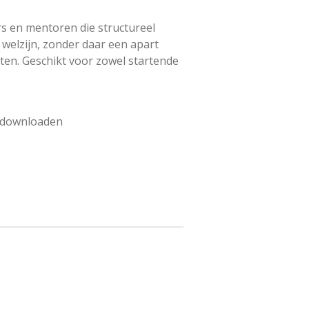
s en mentoren die structureel
 welzijn, zonder daar een apart
en. Geschikt voor zowel startende
te downloaden