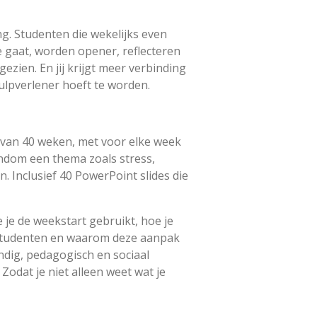
ing. Studenten die wekelijks even
ze gaat, worden opener, reflecteren
ezien. En jij krijgt meer verbinding
hulpverlener hoeft te worden.
an 40 weken, met voor elke week
ndom een thema zoals stress,
n. Inclusief 40 PowerPoint slides die
e je de weekstart gebruikt, hoe je
studenten en waarom deze aanpak
ndig, pedagogisch en sociaal
Zodat je niet alleen weet wat je