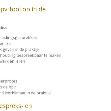
pv‑tool op in de
mbo:
eleidingsgesprekken
en rol
 geven in de praktijk
 houding bespreekbaar te maken
 werk en leren
leerproces
s de bpv
d leerklimaat in de praktijk
gespreks- en