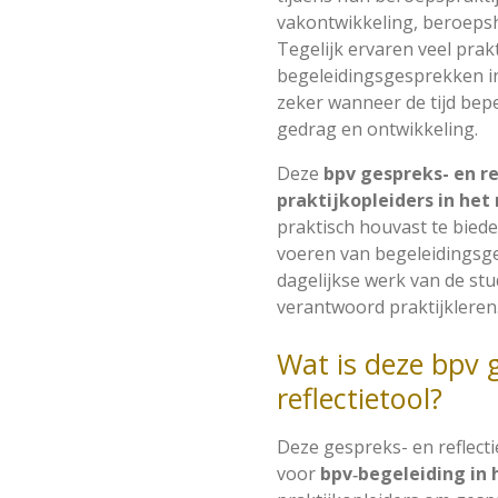
vakontwikkeling, beroeps
Tegelijk ervaren veel prak
begeleidingsgesprekken in 
zeker wanneer de tijd bep
gedrag en ontwikkeling.
Deze
bpv gespreks- en re
praktijkopleiders in het
praktisch houvast te biede
voeren van begeleidingsge
dagelijkse werk van de st
verantwoord praktijkleren
Wat is deze bpv 
reflectietool?
Deze gespreks- en reflecti
voor
bpv‑begeleiding in