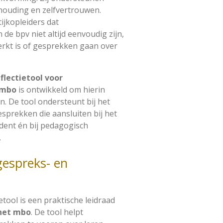
houding en zelfvertrouwen.
tijkopleiders dat
de bpv niet altijd eenvoudig zijn,
erkt is of gesprekken gaan over
flectietool voor
 mbo
is ontwikkeld om hierin
n. De tool ondersteunt bij het
sprekken die aansluiten bij het
udent én bij pedagogisch
.
gespreks- en
etool is een praktische leidraad
 het mbo
. De tool helpt