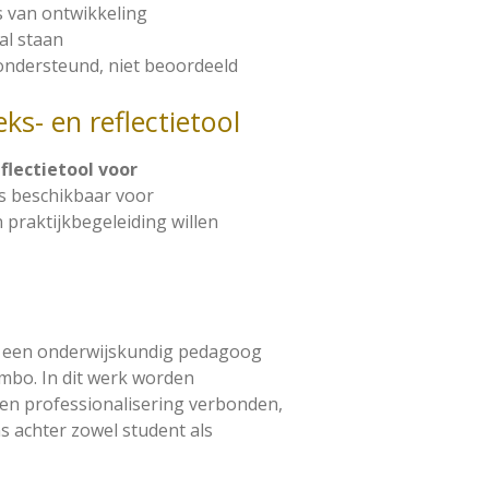
 van ontwikkeling
aal staan
ondersteund, niet beoordeeld
ks- en reflectietool
flectietool voor
is beschikbaar voor
 praktijkbegeleiding willen
or een onderwijskundig pedagoog
 mbo. In dit werk worden
 en professionalisering verbonden,
 achter zowel student als