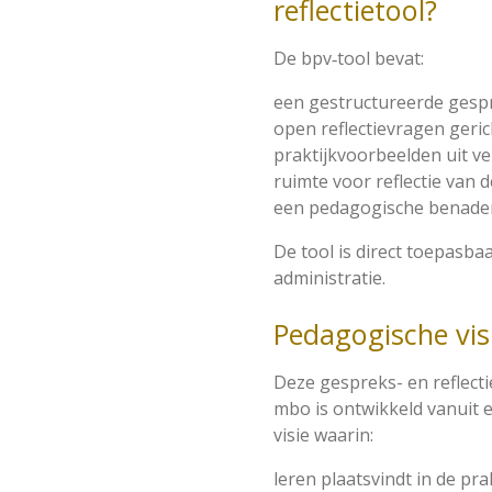
reflectietool?
De bpv‑tool bevat:
een gestructureerde gesp
open reflectievragen geric
praktijkvoorbeelden uit v
ruimte voor reflectie van d
een pedagogische benader
De tool is direct toepasba
administratie.
Pedagogische vis
Deze gespreks- en reflecti
mbo is ontwikkeld vanuit
visie waarin:
leren plaatsvindt in de pra