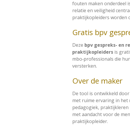
fouten maken onderdeel is
relatie en veiligheid centr
praktijkopleiders worden 
Gratis bpv gespre
Deze
bpv gespreks- en re
praktijkopleiders
is grat
mbo‑professionals die hun
versterken.
Over de maker
De tool is ontwikkeld do
met ruime ervaring in het
pedagogiek, praktijkleren
met aandacht voor de mens
praktijkopleider.