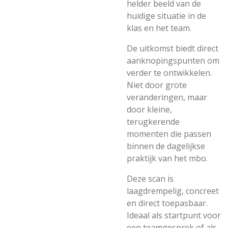
helder beeld van de
huidige situatie in de
klas en het team.
De uitkomst biedt direct
aanknopingspunten om
verder te ontwikkelen.
Niet door grote
veranderingen, maar
door kleine,
terugkerende
momenten die passen
binnen de dagelijkse
praktijk van het mbo.
Deze scan is
laagdrempelig, concreet
en direct toepasbaar.
Ideaal als startpunt voor
een teamgesprek of als