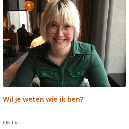
Wil je weten wie ik ben?
Klik hier