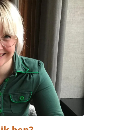
 ik ben?