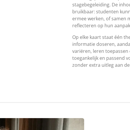
stagebegeleiding. De inhou
bruikbaar: studenten kunn
ermee werken, of samen m
reflecteren op hun aanpak
Op elke kaart staat één th
informatie doseren, aanda
variëren, leren toepassen 
toegankelijk en passend 
zonder extra uitleg aan de