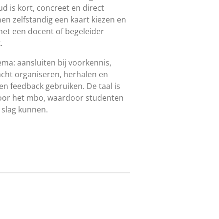
d is kort, concreet en direct
en zelfstandig een kaart kiezen en
et een docent of begeleider
.
ema: aansluiten bij voorkennis,
cht organiseren, herhalen en
en feedback gebruiken. De taal is
voor het mbo, waardoor studenten
 slag kunnen.