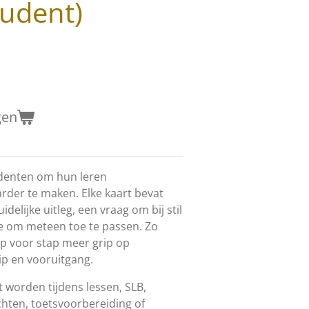
tudent)
gen
udenten om hun leren
arder te maken. Elke kaart bevat
elijke uitleg, een vraag om bij stil
ie om meteen toe te passen. Zo
p voor stap meer grip op
p en vooruitgang.
 worden tijdens lessen, SLB,
chten, toetsvoorbereiding of