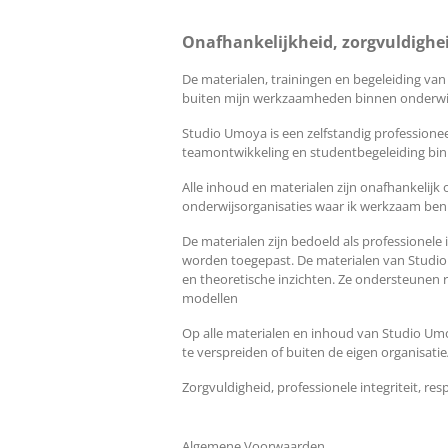
Onafhankelijkheid, zorgvuldighe
De materialen, trainingen en begeleiding va
buiten mijn werkzaamheden binnen onderwijs
Studio Umoya is een zelfstandig professionee
teamontwikkeling en studentbegeleiding bi
Alle inhoud en materialen zijn onafhankelijk
onderwijsorganisaties waar ik werkzaam be
De materialen zijn bedoeld als professionele
worden toegepast. De materialen van Studio 
en theoretische inzichten. Ze ondersteunen r
modellen
Op alle materialen en inhoud van Studio Umo
te verspreiden of buiten de eigen organisati
Zorgvuldigheid, professionele integriteit, 
Algemene Voorwaarden