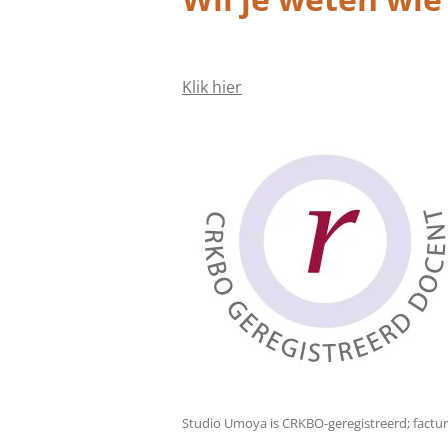
Klik hier
Studio Umoya is CRKBO-geregistreerd; factura