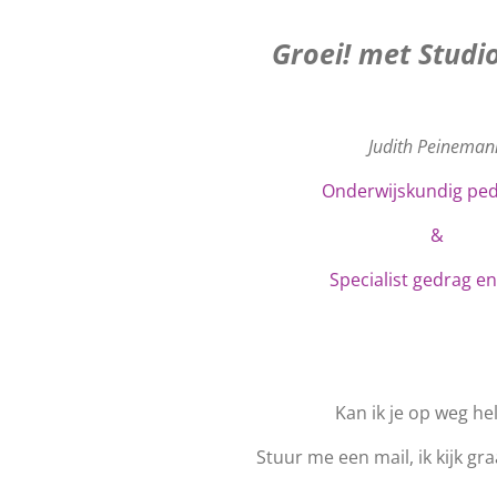
Groei! met Stud
Judith Peineman
Onderwijskundig pe
&
Specialist gedrag en
Kan ik je op weg he
Stuur me een mail, ik kijk gr