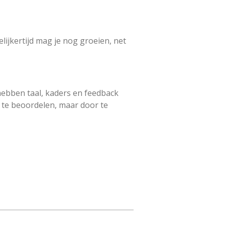
gelijkertijd mag je nog groeien, net
e hebben taal, kaders en feedback
r te beoordelen, maar door te