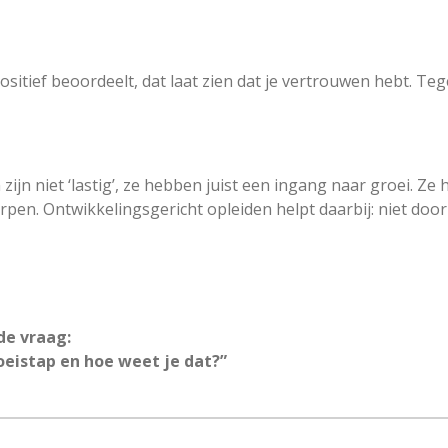
 positief beoordeelt, dat laat zien dat je vertrouwen hebt. Te
zijn niet ‘lastig’, ze hebben juist een ingang naar groei. Z
rpen. Ontwikkelingsgericht opleiden helpt daarbij: niet doo
de vraag:
roeistap en hoe weet je dat?”