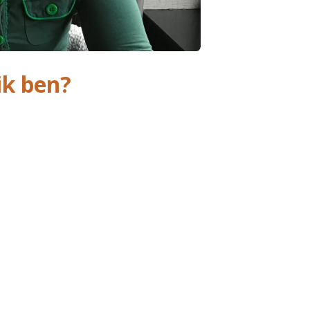
ik ben?