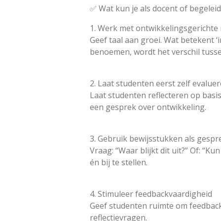
✅ Wat kun je als docent of begelei
1. Werk met ontwikkelingsgerichte 
Geef taal aan groei. Wat betekent ‘
benoemen, wordt het verschil tussen
2. Laat studenten eerst zelf evalue
Laat studenten reflecteren op basis
een gesprek over ontwikkeling.
3. Gebruik bewijsstukken als gespr
Vraag: “Waar blijkt dit uit?” Of: “
én bij te stellen.
4. Stimuleer feedbackvaardigheid
Geef studenten ruimte om feedback 
reflectievragen.