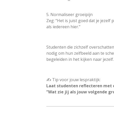
5. Normaliseer groeipijn
Zeg: “Het is juist goed dat je jezelf
als iedereen hier.”
Studenten die zichzelf overschatten 
nodig om hun zelfbeeld aan te sche
begeleiden in het kijken naar jezelf.
✍️ Tip voor jouw lespraktijk:
Laat studenten reflecteren met 
“Wat zie jij als jouw volgende g