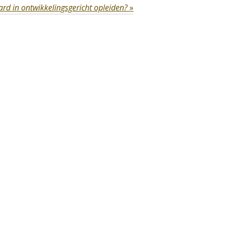
rd in ontwikkelingsgericht opleiden?
»