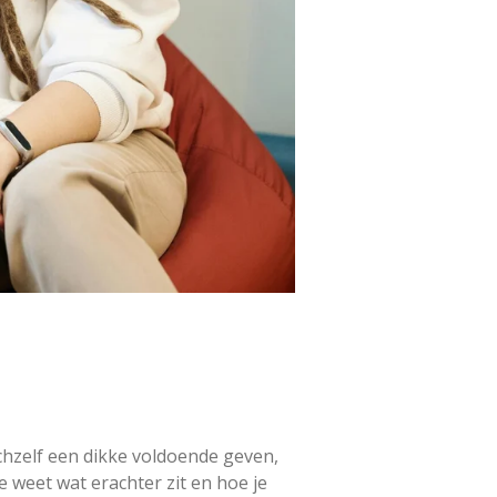
chzelf een dikke voldoende geven,
je weet wat erachter zit en hoe je