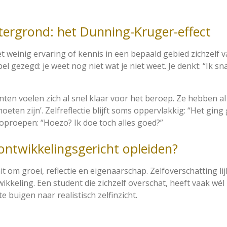
tergrond: het Dunning-Kruger-effect
 weinig ervaring of kennis in een bepaald gebied zichzelf v
l gezegd: je weet nog niet wat je niet weet. Je denkt: “Ik sna
nten voelen zich al snel klaar voor het beroep. Ze hebben a
ten zijn’. Zelfreflectie blijft soms oppervlakkig: “Het ging g
oproepen: “Hoezo? Ik doe toch alles goed?”
ontwikkelingsgericht opleiden?
t om groei, reflectie en eigenaarschap. Zelfoverschatting l
wikkeling. Een student die zichzelf overschat, heeft vaak wél
 buigen naar realistisch zelfinzicht.