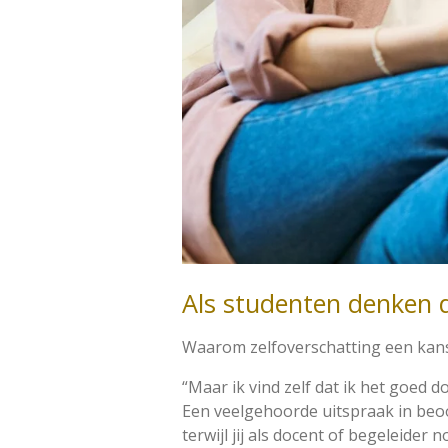
Als studenten denken d
Waarom zelfoverschatting een kans
“Maar ik vind zelf dat ik het goed do
Een veelgehoorde uitspraak in beoo
terwijl jij als docent of begeleider