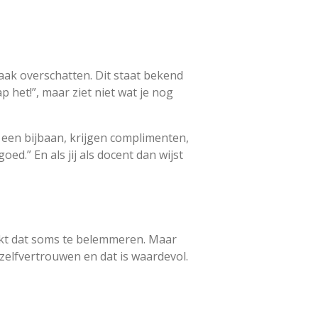
aak overschatten. Dit staat bekend
p het!”, maar ziet niet wat je nog
l een bijbaan, krijgen complimenten,
oed.” En als jij als docent dan wijst
ijkt dat soms te belemmeren. Maar
 zelfvertrouwen en dat is waardevol.