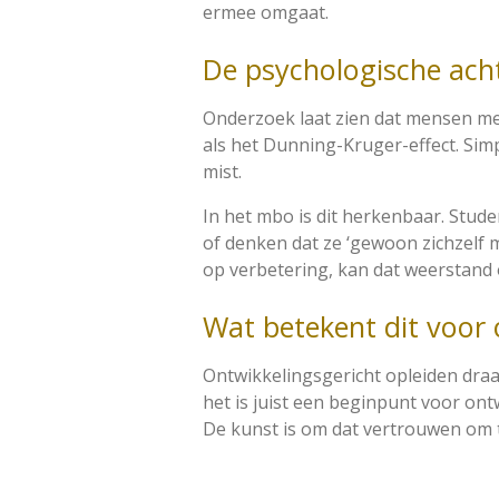
ermee omgaat.
De psychologische ach
Onderzoek laat zien dat mensen met
als het Dunning-Kruger-effect. Simpe
mist.
In het mbo is dit herkenbaar. Stude
of denken dat ze ‘gewoon zichzelf moe
op verbetering, kan dat weerstand 
Wat betekent dit voor 
Ontwikkelingsgericht opleiden draai
het is juist een beginpunt voor ont
De kunst is om dat vertrouwen om te