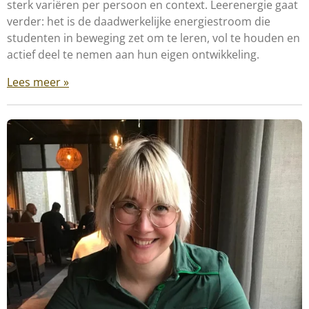
sterk variëren per persoon en context. Leerenergie gaat
verder: het is de daadwerkelijke energiestroom die
studenten in beweging zet om te leren, vol te houden en
actief deel te nemen aan hun eigen ontwikkeling.
Lees meer »