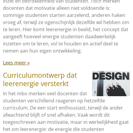
inzet en betrokkenheid van studenten. Toch merken
docenten dat motivatie alleen niet voldoende is:
sommige studenten starten aarzelend, anderen haken
vroeg af, terwijl ze ogenschijnlijk dezelfde wil hebben om
te leren. Hier komt leerenergie in beeld, het concept dat
aangeeft hoeveel energie studenten daadwerkelijk
inzetten om te leren, vol te houden en actief deel te
nemen aan hun eigen ontwikkeling.
Lees meer »
Curriculumontwerp dat
leerenergie versterkt
In het mbo merken veel docenten dat
studenten verschillend reageren op hetzelfde
curriculum. De een start enthousiast, terwijl de ander
afwachtend blijft of snel afhaken. Vaak wordt dit
toegeschreven aan motivatie, maar in werkelijkheid gaat
het om leerenergie: de energie die studenten