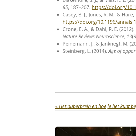
65
, 187–207.
https://doi.org/10
Casey, B. J., Jones, R. M., & Hare
https://doi.org/10.1196/annals.
Crone, E. A., & Dahl, R. E. (2012
Nature Reviews Neuroscience, 13
(
Peinemann, J., & Janknegt, M. (
Steinberg, L. (2014).
Age of oppor
«
Het puberbrein en hoe je het kunt b