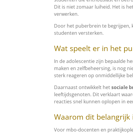
Dit is niet zomaar luiheid. Het is h
verwerken.
Door het puberbrein te begrijpen, 
studenten versterken.
Wat speelt er in het p
In de adolescentie zijn bepaalde h
maken en zelfbeheersing, is nog niet
sterk reageren op onmiddellijke bel
Daarnaast ontwikkelt het
sociale b
leeftijdsgenoten. Dit verklaart w
reacties snel kunnen oplopen in een
Waarom dit belangrijk 
Voor mbo-docenten en praktijkople