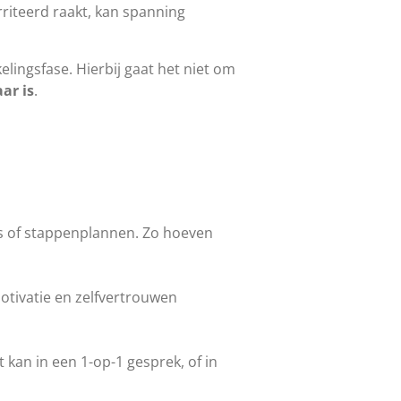
rriteerd raakt, kan spanning
lingsfase. Hierbij gaat het niet om
ar is
.
ts of stappenplannen. Zo hoeven
motivatie en zelfvertrouwen
 kan in een 1-op-1 gesprek, of in