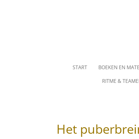
Ga
direct
naar
de
hoofdinhoud
START
BOEKEN EN MAT
RITME & TEAME
Het puberbrein