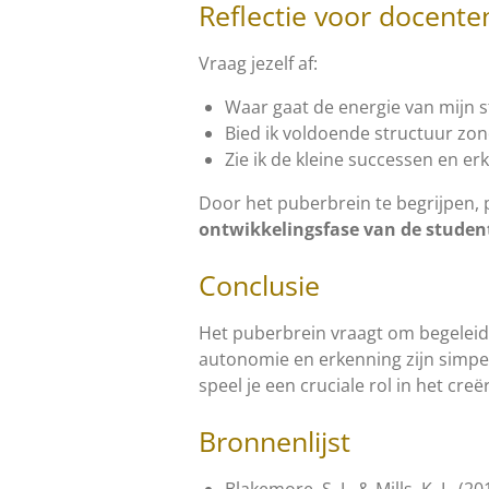
Reflectie voor docente
Vraag jezelf af:
Waar gaat de energie van mijn s
Bied ik voldoende structuur zo
Zie ik de kleine successen en er
Door het puberbrein te begrijpen, 
ontwikkelingsfase van de studen
Conclusie
Het puberbrein vraagt om begeleid
autonomie en erkenning zijn simpel
speel je een cruciale rol in het c
Bronnenlijst
Blakemore, S. J., & Mills, K. L. 