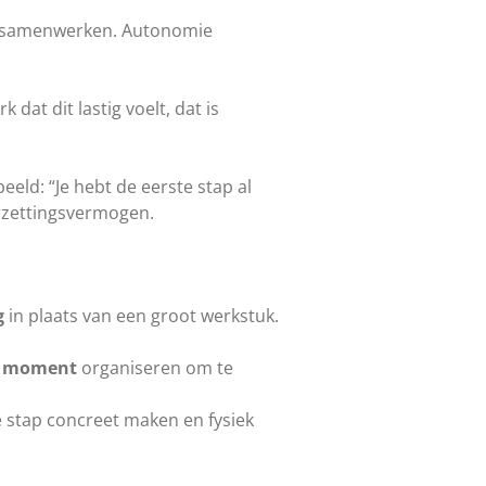
ze samenwerken. Autonomie
dat dit lastig voelt, dat is
eeld: “Je hebt de eerste stap al
orzettingsvermogen.
g
in plaats van een groot werkstuk.
n moment
organiseren om te
e stap concreet maken en fysiek