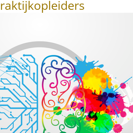
aktijkopleiders