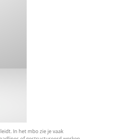
idt. In het mbo zie je vaak
deadlines of gestructureerd werken.