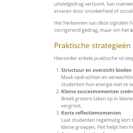
uitstelgedrag vertoont, kan overwel
ervaren door onzekerheid of social
Het herkennen van deze signalen hel
corrigerend gedrag, maar om het
s
Praktische strategieën
Hieronder enkele praktische strateg
Structuur en overzicht bieden
Maak opdrachten en verwachtinge
studenten hun energie niet te 
Kleine succesmomenten creër
Breek grotere taken op in klein
vergroot.
Korte reflectiemomenten
Laat studenten regelmatig kort t
kleine groepjes. Het helpt hen h