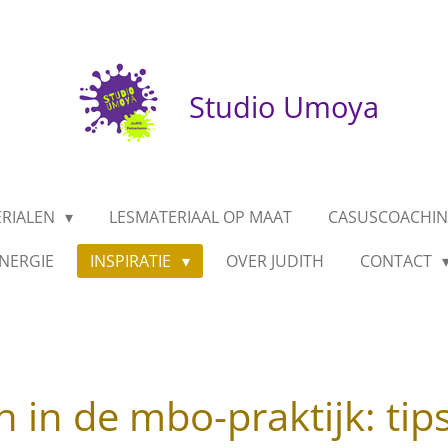
Studio Umoya
ERIALEN
LESMATERIAAL OP MAAT
CASUSCOACHIN
NERGIE
INSPIRATIE
OVER JUDITH
CONTACT
 in de mbo-praktijk: tip