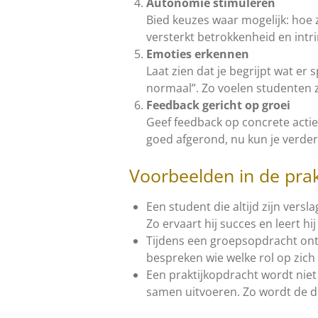
Autonomie stimuleren
Bied keuzes waar mogelijk: hoe
versterkt betrokkenheid en intri
Emoties erkennen
Laat zien dat je begrijpt wat er 
normaal”. Zo voelen studenten 
Feedback gericht op groei
Geef feedback op concrete acties
goed afgerond, nu kun je verde
Voorbeelden in de prak
Een student die altijd zijn versl
Zo ervaart hij succes en leert hi
Tijdens een groepsopdracht onts
bespreken wie welke rol op zich
Een praktijkopdracht wordt niet
samen uitvoeren. Zo wordt de d