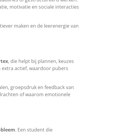
tie, motivatie en sociale interacties
ctiever maken en de leerenergie van
rtex
, die helpt bij plannen, keuzes
m
extra actief, waardoor pubers
gnalen, groepsdruk en feedback van
pdrachten of waarom emotionele
robleem
. Een student die