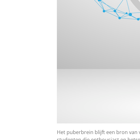
Het puberbrein blijft een bron van 
studenten die enthousiast en betro