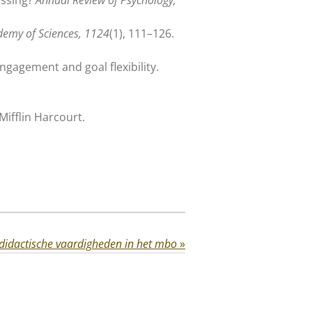
demy of Sciences, 1124
(1), 111–126.
engagement and goal flexibility.
Mifflin Harcourt.
didactische vaardigheden in het mbo
»