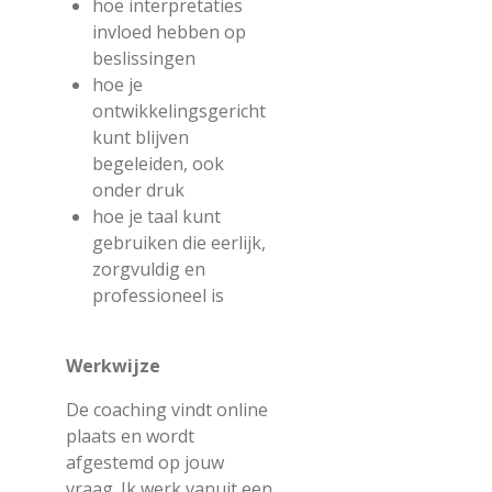
hoe interpretaties
invloed hebben op
beslissingen
hoe je
ontwikkelingsgericht
kunt blijven
begeleiden, ook
onder druk
hoe je taal kunt
gebruiken die eerlijk,
zorgvuldig en
professioneel is
Werkwijze
De coaching vindt online
plaats en wordt
afgestemd op jouw
vraag. Ik werk vanuit een