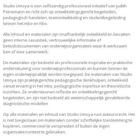
Studio Umoya is een zelfstandig professioneel initiatief van Judith
Peinemann en richt zich op ontwikkelingsgericht begeleiden,
pedagogisch handelen, teamontwikkeling en studentbegeleiding
binnen het mbo en hbo.
Alle inhoud en materialen zijn onafhankelijk ontwikkeld en bevatten
geen interne casuïstiek, vertrouwelijke informatie of
beleidsdocumenten van onderwijsorganisaties waar ik werkzaam
ben of mee samenwerk.
De materialen zijn bedoeld als professionele inspiratie en praktische
ondersteuning voor onderwijsprofessionals en kunnen binnen de
eigen onderwijspraktijk worden toegepast. De materialen van Studio
Umoya zijn praktijkgerichte pedagogische denkhulpen, ontwikkeld
vanuit ervaring in het mbo, pedagogische expertise en theoretische
inzichten. Ze ondersteunen reflectie en ontwikkelingsgericht
begeleiden, en zijn niet bedoeld als wetenschappelijk gevalideerde
diagnostische modellen
Op alle materialen en inhoud van Studio Umoya rust auteursrecht. Het
is niet toegestaan om materialen zonder schriftelijke toestemming te
kopiëren, commercieel te verspreiden of buiten de eigen
organisatie/context te gebruiken.