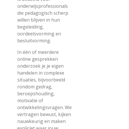
onderwijsprofessionals
die pedagogisch scherp
willen blijven in hun
begeleiding,
oordeelsvorming en
besluitvorming.
In één of meerdere
online gesprekken
onderzoek je je eigen
handelen in complexe
situaties, bijvoorbeeld
rondom gedrag,
beroepshouding,
motivatie of
ontwikkelingsvragen. We
vertragen bewust, kijken
nauwkeurig en maken
expliciet waar jouw