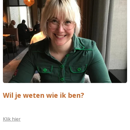
Wil je weten wie ik ben?
Klik hier